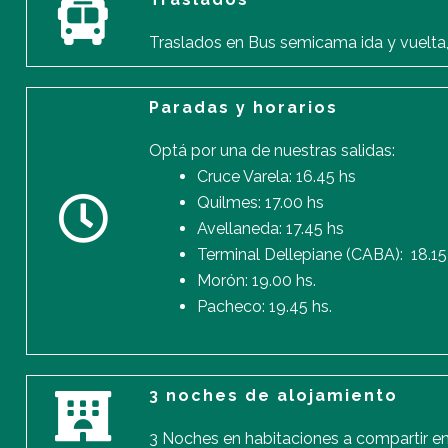
Traslados en Bus semicama ida y vuelta,
Paradas y horarios
Optá por una de nuestras salidas:
Cruce Varela: 16.45 hs
Quilmes: 17.00 hs
Avellaneda: 17.45 hs
Terminal Dellepiane (CABA): 18.15
Morón: 19.00 hs.
Pacheco: 19.45 hs.
3 noches de alojamiento
3 Noches en habitaciones a compartir 