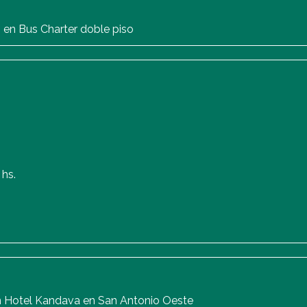
 en Bus Charter doble piso
 hs.
en Hotel Kandava en San Antonio Oeste