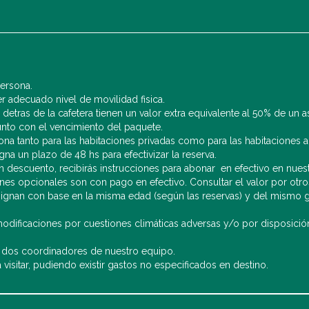
persona.
ner adecuado nivel de movilidad fisica.
tras de la cafetera tienen un valor extra equivalente al 50% de un 
unto con el vencimiento del paquete.
na tanto para las habitaciones privadas como para las habitaciones a
gna un plazo de 48 hs para efectivizar la reserva.
n descuento, recibirás instrucciones para abonar en efectivo en nuestr
nes opcionales son con pago en efectivo. Consultar el valor por ot
signan con base en la misma edad (según las reservas) y del mismo g
 modificaciones por cuestiones climáticas adversas y/o por disposici
 dos coordinadores de nuestro equipo.
 visitar, pudiendo existir gastos no especificados en destino.