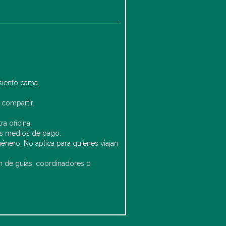
asiento cama.
 compartir.
a oficina.
ros medios de pago.
énero. No aplica para quienes viajan
ón de guías, coordinadores o