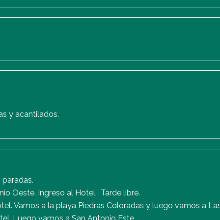
as y acantilados.
s paradas.
 Oeste. Ingreso al Hotel. Tarde libre.
l. Vamos a la playa Piedras Coloradas y luego vamos a Las
el. Luego vamos a San Antonio Este.