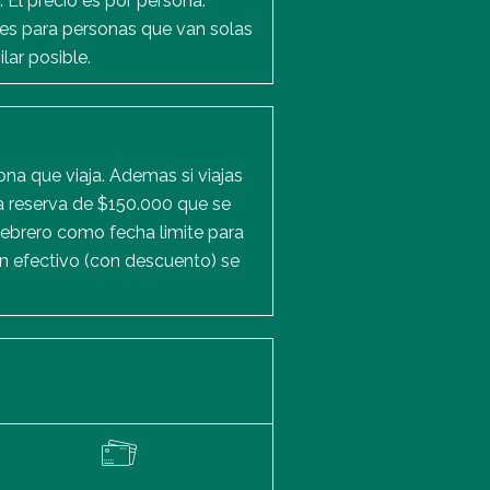
El precio es por persona.
 es para personas que van solas
ar posible.
ona que viaja. Ademas si viajas
na reserva de $150.000 que se
febrero como fecha limite para
en efectivo (con descuento) se