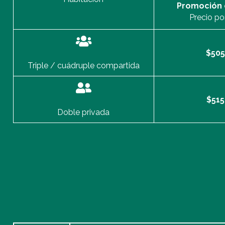
Promoción 
Precio po
$505
Triple / cuádruple compartida
$515
Doble privada