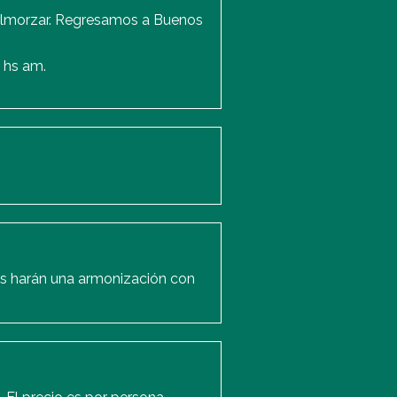
 almorzar. Regresamos a Buenos
0 hs am.
es harán una armonización con