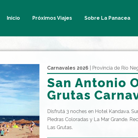
Inicio
Próximos Viajes
Sobre La Panacea
Carnavales 2026
| Provincia de Río Ne
San Antonio O
Grutas Carna
Disfrutá 3 noches en Hotel Kandava. S
Piedras Coloradas y La Mar Grande. Rec
Las Grutas.