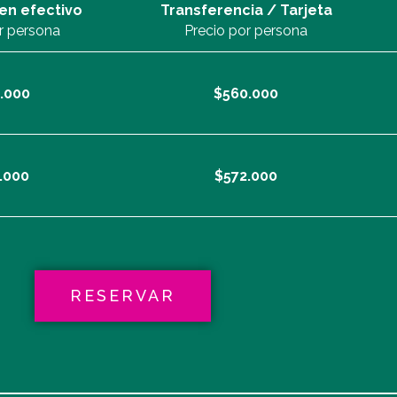
en efectivo
Transferencia / Tarjeta
r persona
Precio por persona
.000
$560.000
.000
$572.000
RESERVAR