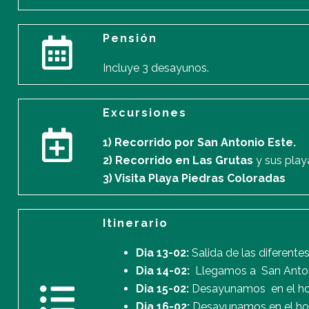
Pensión
Incluye 3 desayunos.
Excursiones
1) Recorrido por San Antonio Este.
2) Recorrido en Las Grutas
y sus play
3) Visita Playa Piedras Coloradas
Itinerario
Dia 13-02:
Salida de las diferente
Dia 14-02:
Llegamos a San Antonio
Dia 15-02:
Desayunamos en el hote
Dia 16-02:
Desayunamos en el hot