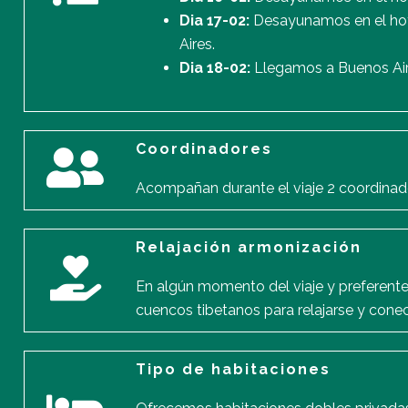
Dia 17-02:
Desayunamos en el hote
Aires.
Dia 18-02:
Llegamos a Buenos Aires
Coordinadores
Acompañan durante el viaje 2 coordinad
Relajación armonización
En algún momento del viaje y preferent
cuencos tibetanos para relajarse y cone
Tipo de habitaciones