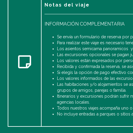
Notas del viaje
INFORMACIÓN COMPLEMENTARIA
Se envía un formulario de reserva por 
Para realizar este viaje es necesario te
Los asientos semicama panoramicos y de
Las excursiones opcionales se pagan j
Los valores están expresados por perso
Recibida y confirmada la reserva, se asi
Si elegís la opción de pago efectivo co
Los valores informados de las excursio
Las habitaciones y/o alojamientos se a
grupos de amigos, parejas o familia.
Itinerarios y excursiones podrán sufrir
agencias locales.
Todos nuestros viajes acompaña uno o
No incluye entradas a parques o sitios a