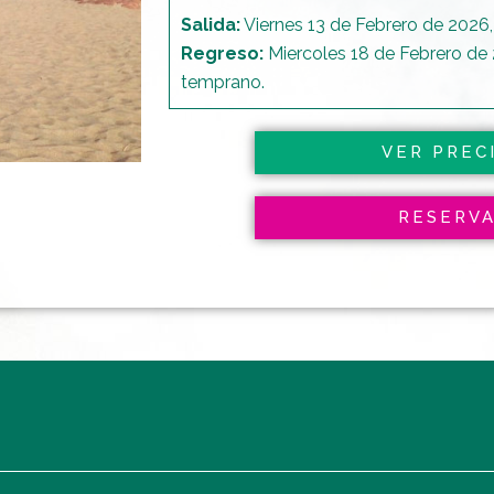
Salida:
Viernes 13 de Febrero de 2026,
Regreso:
Miercoles 18 de Febrero de
temprano.
VER PREC
RESERV