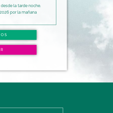
 desde la tarde noche.
 2026 por la mañana
IOS
AR