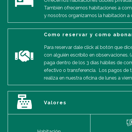
Ofrecemos habitaciones dobles privadas 
También ofrecemos habitaciones a compar
y nosotros organizamos la habitación a 
Como reservar y como abona
Para reservar dale click al botón que di
con alguién escribilo en observaciones. 
paga dentro de los 3 días hábiles de com
efectivo o transferencia. Los pagos de t
realiza en nuestra oficina de lunes a vie
Valores
Habitación