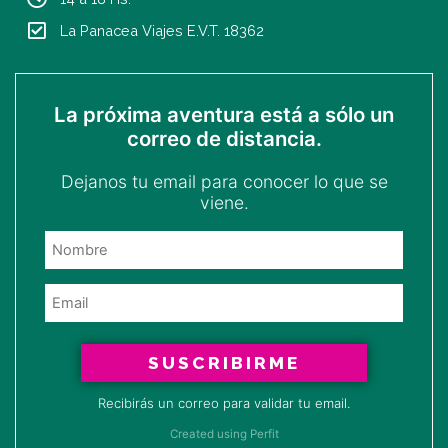
La Panacea Viajes E.V.T. 18362
La próxima aventura está a sólo un
correo de distancia.
Dejanos tu email para conocer lo que se
viene.
SUSCRIBIRME
Recibirás un correo para validar tu email.
Created using Perfit