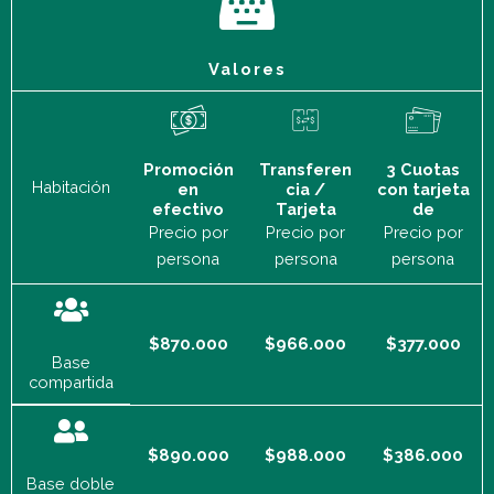
Valores
Promoción
Transferen
3 Cuotas
Habitación
en
cia /
con tarjeta
efectivo
Tarjeta
de
Precio por
Precio por
Precio por
persona
persona
persona
$870.000
$966.000
$377.000
Base
compartida
$890.000
$988.000
$386.000
Base doble