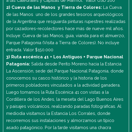
a las Catedrales y Capillas de Mármol. Valor USD 200
2) Cueva de las Manos y Tierra de Colores:
La Cueva
de las Manos uno de los grandes tesoros arqueológicos
de la Argentina que resguarda pinturas rupestres realizadas
por cazadores-recolectores hace más de nueve mil años.
Incluye: Cueva de las Manos, guia, vianda para el almuerzo,
Parque Patagonia (Visita a Tierra de Colores). No incluye
entrada. Valor $150.000
3)
Ruta escénica 41 + Los Antiguos + Parque Nacional
Patagonia:
Salida desde Perito Moreno hacia la Estancia
La Ascensión, sede del Parque Nacional Patagonia, donde
conocemos su casco histórico y la historia de los
primeros pobladores vinculados a la actividad ganadera.
Luego tomamos la Ruta Escénica 41 con vistas a la
Cordillera de los Andes, la meseta del Lago Buenos Aires
y paisajes volcánicos, realizando paradas fotográficas. Al
mediodía visitamos la Estancia Los Corrales, donde
recorremos sus instalaciones y almorzamos un típico
asado patagónico. Por la tarde visitamos una chacra