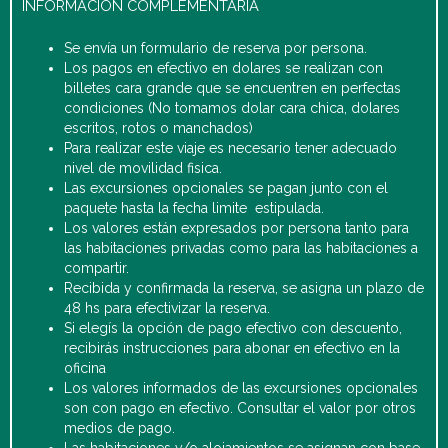
INFORMACIÓN COMPLEMENTARIA
Se envía un formulario de reserva por persona.
Los pagos en efectivo en dolares se realizan con
billetes cara grande que se encuentren en perfectas
condiciones (No tomamos dolar cara chica, dolares
escritos, rotos o manchados)
Para realizar este viaje es necesario tener adecuado
nivel de movilidad fisica.
Las excursiones opcionales se pagan junto con el
paquete hasta la fecha limite estipulada.
Los valores están expresados por persona tanto para
las habitaciones privadas como para las habitaciones a
compartir.
Recibida y confirmada la reserva, se asigna un plazo de
48 hs para efectivizar la reserva.
Si elegís la opción de pago efectivo con descuento,
recibirás instrucciones para abonar en efectivo en la
oficina
Los valores informados de las excursiones opcionales
son con pago en efectivo. Consultar el valor por otros
medios de pago.
Las habitaciones y/o alojamientos se asignan con base