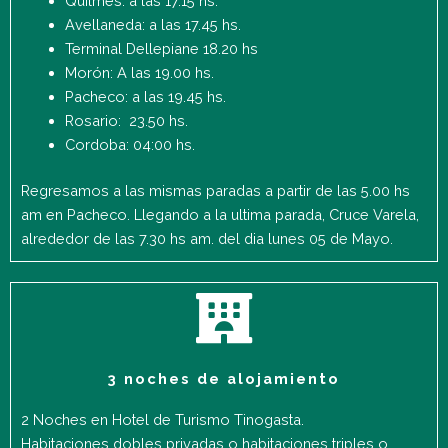
Quilmes: a las 17.15 hs.
Avellaneda: a las 17.45 hs.
Terminal Dellepiane 18.20 hs
Morón: A las 19.00 hs.
Pacheco: a las 19.45 hs.
Rosario: 23.50 hs.
Cordoba: 04:00 hs.
Regresamos a las mismas paradas a partir de las 5.00 hs
am en Pacheco. Llegando a la ultima parada, Cruce Varela,
alrededor de las 7.30 hs am. del dia lunes 05 de Mayo.
3 noches de alojamiento
2 Noches en Hotel de Turismo Tinogasta.
Habitaciones dobles privadas o habitaciones triples o