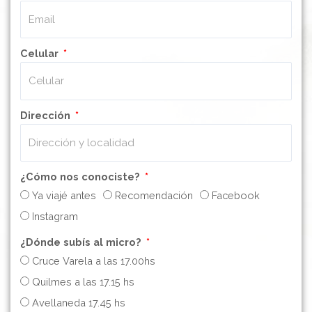
Celular
Dirección
¿Cómo nos conociste?
Ya viajé antes
Recomendación
Facebook
Instagram
¿Dónde subís al micro?
Cruce Varela a las 17.00hs
Quilmes a las 17.15 hs
Avellaneda 17.45 hs