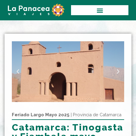
Ir
al
contenido
Feriado Largo Mayo 2o25
| Provincia de Catamarca
Catamarca: Tinogasta