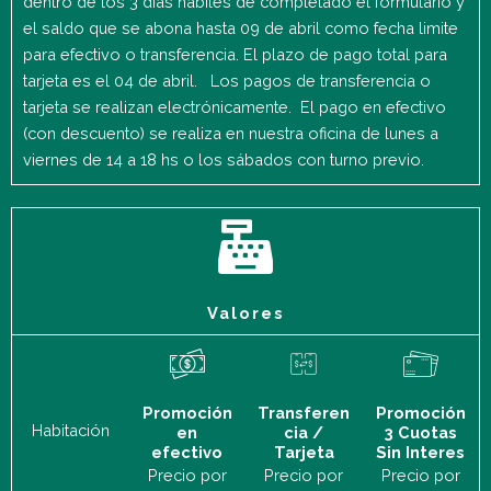
dentro de los 3 días hábiles de completado el formulario y
el saldo que se abona hasta 09 de abril como fecha limite
para efectivo o transferencia. El plazo de pago total para
tarjeta es el 04 de abril. Los pagos de transferencia o
tarjeta se realizan electrónicamente. El pago en efectivo
(con descuento) se realiza en nuestra oficina de lunes a
viernes de 14 a 18 hs o los sábados con turno previo.
Valores
Promoción
Transferen
Promoción
Habitación
en
cia /
3 Cuotas
efectivo
Tarjeta
Sin Interes
Precio por
Precio por
Precio por