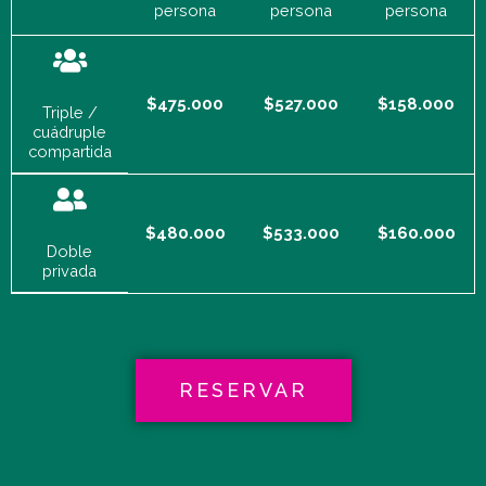
persona
persona
persona
$475.000
$527.000
$158.000
Triple /
cuádruple
compartida
$480.000
$533.000
$160.000
Doble
privada
RESERVAR