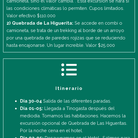
camioneta, sino el valor cambia. . Esta excursión se hará si
las condiciones climáticas lo permiten. Cupos limitados.
Valor efectivo $110.000
2) Quebrada de La Higuerita:
Se accede en combi o
camioneta, se trata de un trekking al borde de un arroyo
por una quebrada de paredes rojizas que se reduciendo
hasta encajonarse. Un lugar increible. Valor $25.000
Itinerario
Dia 30-04
Salida de las diferentes paradas.
Dia 01-05:
Llegada a Tinogasta después del
mediodía. Tomamos las habitaciones. Hacemos la
excursión opcional de Quebrada de Las Higueritas.
Por la noche cena en el hotel.
Dia 02-05:
Desayunamos en el Hotel. Salimos para