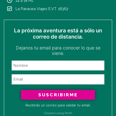
14 a 18 Hs.
La Panacea Viajes E.V.T. 18362
La próxima aventura está a sólo un
correo de distancia.
Dejanos tu email para conocer lo que se
viene.
SUSCRIBIRME
Recibirás un correo para validar tu email.
Created using Perfit