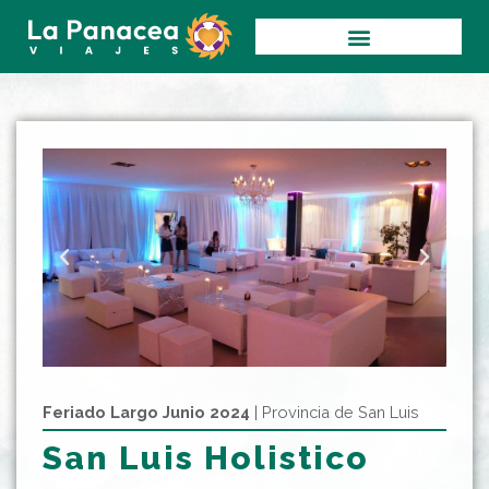
Ir
al
contenido
Feriado Largo Junio 2o24
| Provincia de San Luis
San Luis Holistico