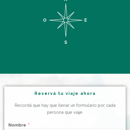
Reservá tu viaje ahora
Recordá que hay que llenar un formulario por cada
persona que viaje.
Nombre