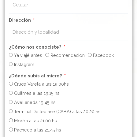
Dirección
¿Cómo nos conociste?
Ya viajé antes
Recomendación
Facebook
Instagram
¿Dónde subís al micro?
Cruce Varela a las 19.00hs
Quilmes a las 19.15 hs
Avellaneda 19.45 hs
Terminal Dellepiane (CABA) a las 20.20 hs
Morón a las 21.00 hs.
Pacheco a las 21.45 hs