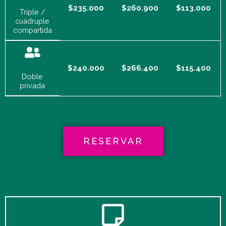
$235.000
$260.900
$113.000
Triple /
cuádruple
compartida
$240.000
$266.400
$115.400
Doble
privada
RESERVAR