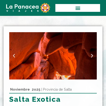
Ir
al
contenido
Noviembre 2o25
| Provincia de Salta
Salta Exotica