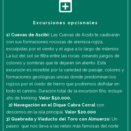
Excursiones opcionales
1) Cuevas de Ascibi:
Las Cuevas de Acsibi te cautivarán
con sus formaciones rocosas de arenisca rojiza,
esculpidas por el viento y el agua a lo largo de milenios.
La luz del sol se filtra entre las rocas, creando juegos de
colores y sombras que te dejarán sin aliento. Está
excursión es increíble por la variedad de paisaje, colores y
formaciones geológicas únicas donde predominan los
rojizos por el óxido de hierro que podremos disfrutar en
todo el camino. Duración total de la excursión 6hs, incluye
4hs de trekking.
Valor $50.000.
2) Navegación en el Dique Cabra Corral
con
descenso en la isla principal.
Valor $20.000
3) Quebrada y Viaducto del Toro con Almuerzo:
Un
paseo que nos lleva a las rieles más famosas del norte