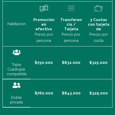
Promoción
Transferen
3 Cuotas
Habitación
en
cia /
con tarjeta
efectivo
Tarjeta
de
Precio por
Precio por
Precio por
persona
persona
cuota
$750.000
$832.000
$325.000
Triple
Cuádruple
compartida
$760.000
$843.000
$329.000
Doble
privada