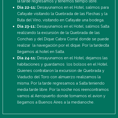
la tarde regresamos y tenemos tiempo libre.
Dia 22-11:
Desayunamos en el Hotel, salimos para
Cafayate visitando la Quebrada de las Flechas y la
Ruta del Vino, visitando en Cafayate una bodega.
Dia 23-11:
Desayunamos en el Hotel, salimos Salta
realizando la excursión de la Quebrada de las
Conchas y del Dique Cabra Corral donde se puede
realizar la navegación por el dique. Por la tardecita
llegamos al hotel en Salta.
Dia 24-11:
Desayunamos en el Hotel, dejamos las
habitaciones y guardamos los bolsos en el Hotel.
Quienes contrataron la excursion de Quebrada y
Viaducto del Toro con almuerzo realizamos la
misma. Por la tarde regresamos a Salta teniendo
media tarde libre. Por la noche nos reencontramos
vamos al Aeropuerto donde tomamos el avion y
llegamos a Buenos Aires a la medianoche.