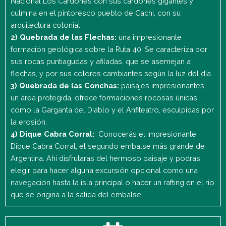
Nacional Los Cardones con sus cardones gigantes y
culmina en el pintoresco pueblo de Cachi, con su
arquitectura colonial
2) Quebrada de las Flechas:
una impresionante
formación geológica sobre la Ruta 40. Se caracteriza por
sus rocas puntiagudas y afiladas, que se asemejan a
flechas, y por sus colores cambiantes según la luz del día.
3) Quebrada de las Conchas:
paisajes impresionantes,
un área protegida, ofrece formaciones rocosas únicas
como la Garganta del Diablo y el Anfiteatro, esculpidas por
la erosión.
4) Dique Cabra Corral:
Conocerás el impresionante
Dique Cabra Corral, el segundo embalse más grande de
Argentina. Ahi disfrutaras del hermoso paisaje y podras
elegir para hacer alguna excursión opcional como una
navegación hasta la isla principal o hacer un rafting en el rio
que se origina a la salida del embalse.