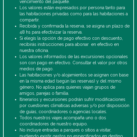
vencimiento del paquete.
Los valores están expresados por persona tanto para
las habitaciones privadas como para las habitaciones a
compartir.
Recibida y confirmada la reserva, se asigna un plazo de
48 hs para efectivizar la reserva.
Si elegís la opción de pago efectivo con descuento,
recibirás instrucciones para abonar en efectivo en
nuestra oficina.
Los valores informados de las excursiones opcionales
son con pago en efectivo. Consultar el valor por otros
medios de pago.
Las habitaciones y/o alojamientos se asignan con base
en la misma edad (según las reservas) y del mismo
género. No aplica para quienes viajan grupos de
amigos, parejas o familia.
Itinerarios y excursiones podrán sufrir modificaciones
por cuestiones climáticas adversas y/o por disposición
de guías, coordinadores o agencias locales.
Todos nuestros viajes acompaña uno o dos
coordinadores de nuestro equipo.
No incluye entradas a parques o sitios a visitar,
pudiendo existir gastos no especificados en destino.