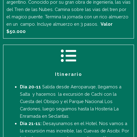
argentino. Conocido por su gran obra de ingeniería, las vías
del Tren de las Nubes. Camina sobre las vias del tren por
el magico puente. Termina la jornada con un rico almuerzo
en un campo. Incluye almuerzo en 3 pasos.
Valor
$50.000
Itinerario
Dia 20-11
Salida desde Aeroparuqe, llegamos a
Salta y hacemos la excursión de Cachi con la
Cuesta del Obispo y el Parque Nacional Los
Cardones, luego seguimos hasta la Hosteria La
Enramada en Seclantas.
Dia 21-11:
Desayunamos en el Hotel. Nos vamos a
la excursión mas increible, las Cuevas de Ascibi. Por