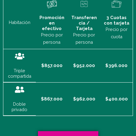
Promoción
Transferen
3 Cuotas
Habitación
en
cia /
con tarjeta
efectivo
Tarjeta
Precio por
Precio por
Precio por
cuota
persona
persona
$857.000
$952.000
$396.000
Triple
compartida
$867.000
$962.000
$400.000
Doble
privado