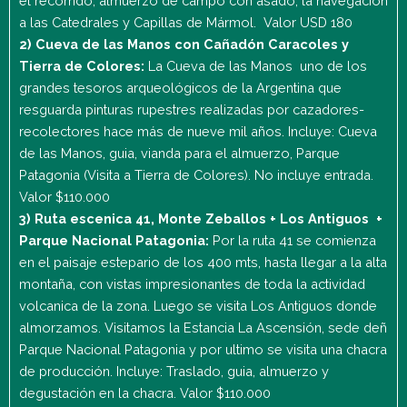
el recorrido, almuerzo de campo con asado, la navegación
a las Catedrales y Capillas de Mármol. Valor USD 180
2) Cueva de las Manos con Cañadón Caracoles y
Tierra de Colores:
La Cueva de las Manos uno de los
grandes tesoros arqueológicos de la Argentina que
resguarda pinturas rupestres realizadas por cazadores-
recolectores hace más de nueve mil años. Incluye: Cueva
de las Manos, guia, vianda para el almuerzo, Parque
Patagonia (Visita a Tierra de Colores). No incluye entrada.
Valor $110.000
3) Ruta escenica 41, Monte Zeballos + Los Antiguos +
Parque Nacional Patagonia:
Por la ruta 41 se comienza
en el paisaje estepario de los 400 mts, hasta llegar a la alta
montaña, con vistas impresionantes de toda la actividad
volcanica de la zona. Luego se visita Los Antiguos donde
almorzamos. Visitamos la Estancia La Ascensión, sede deñ
Parque Nacional Patagonia y por ultimo se visita una chacra
de producción. Incluye: Traslado, guia, almuerzo y
degustación en la chacra. Valor $110.000