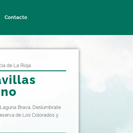
Contacto
cia de La Rioja
villas
rno
 Laguna Brava, Deslumbrate
Reserva de Los Colorados y
.