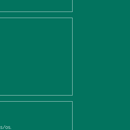
as/os.