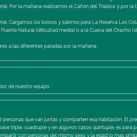
l. Por la mañana realizamos el Cañon del Triásico y por la t
el. Cargamos los bolsos y salimos para La Reserva Los Co
al Puente Natural (dificultad media) o a la Cueva del Chacho (
s a las diferentes paradas por la mañana.
dor de nuestro equipo.
 personas que van juntas y comparten esa habitación. El pre
ase triple, cuadruple y en algunos casos quintuple, es para 
mpartir con personas del mismo sexo y la edad lo mas simila