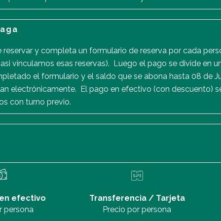
paga
ce reservar y completa un formulario de reserva por cada pers
 (asi vinculamos esas reservas). Luego el pago se divide en 
mpletado el formulario y el saldo que se abona hasta 08 de J
izan electrónicamente. El pago en efectivo (con descuento) se
dos con turno previo.
en efectivo
Transferencia / Tarjeta
r persona
Precio por persona