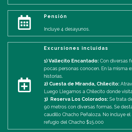
Pensión
Incluye 4 desayunos.
Excursiones incluidas
1) Vallecito Encantado:
Con diversas f
pocas personas conocen. En la misma exc
historias.
2) Cuesta de Miranda, Chilecito:
Atrav
Luego Llegamos a Chilecito donde visit
3) Reserva Los Colorados:
Se trata d
90 metros con diversas formas. Se destac
caudillo Chacho Peñaloza. No incluye el
refugio del Chacho $15.000