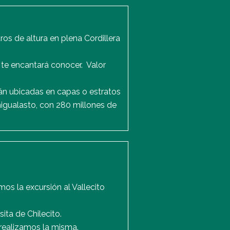
os de altura en plena Cordillera
 te encantará conocer. Valor
án ubicadas en capas o estratos
igualasto, con 280 millones de
os la excursión al Vallecito
ita de Chilecito.
 realizamos la misma.