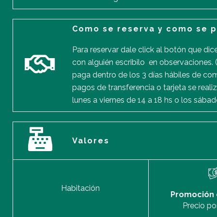
Como se reserva y como se 
Para reservar dale click al botón que di
con alguién escribilo en observaciones.
paga dentro de los 3 días hábiles de co
pagos de transferencia o tarjeta se real
lunes a viernes de 14 a 18 hs o los sába
Valores
Habitación
Promoción 
Precio po