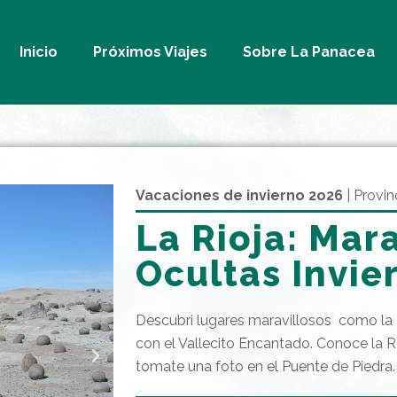
Inicio
Próximos Viajes
Sobre La Panacea
Vacaciones de invierno 2o26
| Provin
La Rioja: Mara
Ocultas Invie
Descubri lugares maravillosos como la
con el Vallecito Encantado. Conoce la 
tomate una foto en el Puente de Piedra