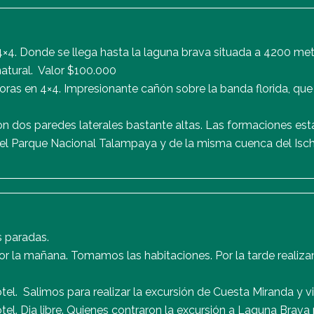
4×4. Donde se llega hasta la laguna brava situada a 4200 metr
natural. Valor $100.000
oras en 4×4. Impresionante cañón sobre la banda florida, que
n dos paredes laterales bastante altas. Las formaciones est
el Parque Nacional Talampaya y de la misma cuenca del Isch
s paradas.
or la mañana. Tomamos las habitaciones. Por la tarde realizam
. Salimos para realizar la excursión de Cuesta Miranda y vis
l. Dia libre. Quienes contraron la excursión a Laguna Brava