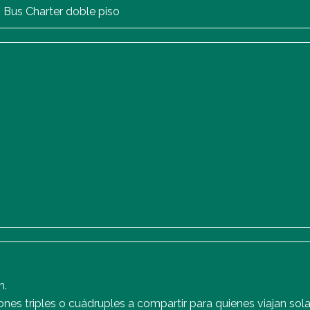
 Bus Charter doble piso
n.
nes triples o cuádruples a compartir para quienes viajan sol