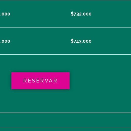
.000
$732.000
.000
$743.000
RESERVAR