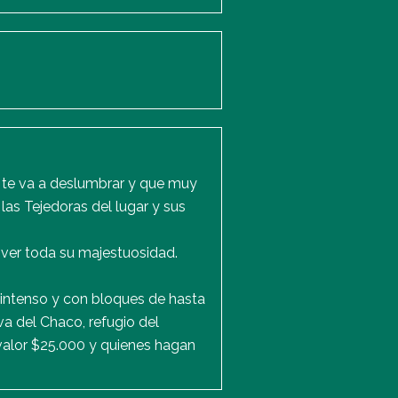
e te va a deslumbrar y que muy
as Tejedoras del lugar y sus
 ver toda su majestuosidad.
 intenso y con bloques de hasta
va del Chaco, refugio del
 valor $25.000 y quienes hagan