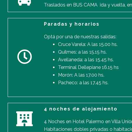
Traslados en BUS CAMA ida y vuelta, en
Paradas y horarios
Optá por una de nuestras salidas:
Cruce Varela: A las 15.00 hs.
Quilmes: a las 15.15 hs.
Avellaneda: a las 15.45 hs.
Terminal Dellepiane 16.15 hs
Morón: A las 17.00 hs.
Pacheco: a las 17.45 hs.
4 noches de alojamiento
4 Noches en Hotel Palermo en Villa Unió
Habitaciones dobles privadas o habitacio