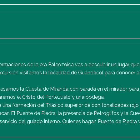
ormaciones de la era Paleozoica vas a descubrir un lugar qu
ursión visitamos la localidad de Guandacol para conocer a l
esamos la Cuesta de Miranda con parada en el mirador, para
aremos el Cristo del Portezuelo y una bodega.
e una formación del Triásico superior de con tonalidades rojo
an El Puente de Piedra, la presencia de Petroglifos y la Cue
 servicio del guiado interno. Quienes hagan Puente de Piedra