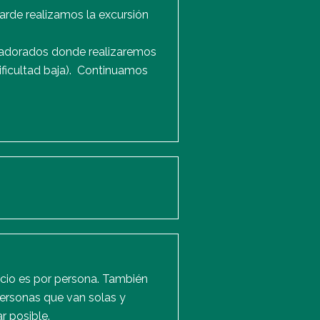
arde realizamos la excursión
ladorados donde realizaremos
dificultad baja). Continuamos
cio es por persona. También
personas que van solas y
r posible.