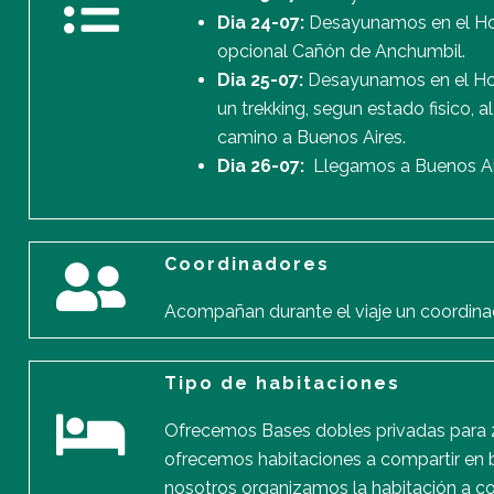
Dia 24-07:
Desayunamos en el Hote
opcional Cañón de Anchumbil.
Dia 25-07:
Desayunamos en el Hot
un trekking, segun estado fisico, 
camino a Buenos Aires.
Dia 26-07:
Llegamos a Buenos Aire
Coordinadores
Acompañan durante el viaje un coordina
Tipo de habitaciones
Ofrecemos Bases dobles privadas para 2
ofrecemos habitaciones a compartir en b
nosotros organizamos la habitación a co