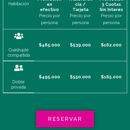
Habitación
en
cia /
3 Cuotas
efectivo
Tarjeta
Sin Interes
Precio por
Precio por
Precio por
persona
persona
persona
$485.000
$539.000
$162.000
Cuádruple
compartida
$495.000
$550.000
$165.000
Doble
privada
RESERVAR