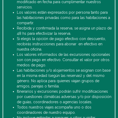
modificado en fecha para cumplimentar nuestros
servicios.
Los valores están expresados por persona tanto para
las habitaciones privadas como para las habitaciones a
compartir.
Recibida y confirmada la reserva, se asigna un plazo de
48 hs para efectivizar la reserva.
Si elegís la opción de pago efectivo con descuento,
recibirás instrucciones para abonar en efectivo en
nuestra oficina.
Los valores informados de las excursiones opcionales
son con pago en efectivo. Consultar el valor por otros
medios de pago.
Las habitaciones y/o alojamientos se asignan con base
en la misma edad (según las reservas) y del mismo
género. No aplica para quienes viajan grupos de
amigos, parejas o familia.
Itinerarios y excursiones podrán sufrir modificaciones
por cuestiones climáticas adversas y/o por disposición
de guías, coordinadores o agencias locales.
Todos nuestros viajes acompaña uno o dos
coordinadores de nuestro equipo.
No incluye entradas a parques o sitios a visitar,