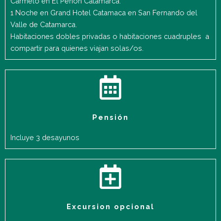
Carmelo en El Peñon Catamarca.
1 Noche en Grand Hotel Catamaca en San Fernando del
Valle de Catamarca.
Habitaciones dobles privadas o habitaciones cuadruples a
compartir para quienes viajan solas/os.
Pensión
Incluye 3 desayunos
Excursion opcional