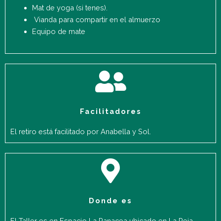
Mat de yoga (si tenes).
Vianda para compartir en el almuerzo
Equipo de mate
Facilitadores
El retiro está facilitado por Anabella y Sol.
Donde es
El Taller es en Espacio La Panacea ubicado en La Reja