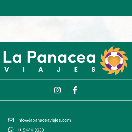
I
F
n
a
s
c
t
e
a
b
info@lapanaceaviajes.com
g
o
r
o
11-5424-3333