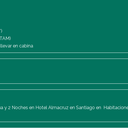
Y)
ATAM)
 llevar en cabina
a y 2 Noches en Hotel Almacruz en Santiago en Habitaciones