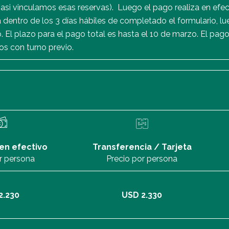
asi vinculamos esas reservas). Luego el pago realiza en efect
dentro de los 3 días hábiles de completado el formulario, 
El plazo para el pago total es hasta el 10 de marzo. El pago 
dos con turno previo.
en efectivo
Transferencia / Tarjeta
r persona
Precio por persona
2.230
USD 2.330