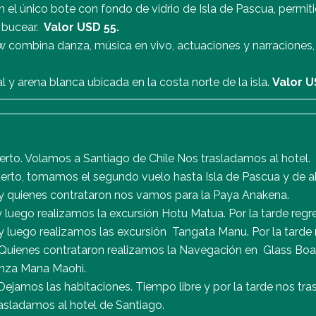
 el único bote con fondo de vidrio de Isla de Pascua, permitie
n bucear.
Valor USD 55.
 combina danza, música en vivo, actuaciones y narraciones,
 y arena blanca ubicada en la costa norte de la isla.
Valor U
rto. Volamos a Santiago de Chile Nos trasladamos al hotel.
rto, tomamos el segundo vuelo hasta Isla de Pascua y de ah
y quienes contrataron nos vamos para la Paya Anakena.
luego realizamos la excursión Hotu Matua. Por la tarde regr
 luego realizamos las excursión Tangata Manu. Por la tarde
uienes contrataron realizamos la Navegación en Glass Boat
anza Mana Maohi.
ejamos las habitaciones. Tiempo libre y por la tarde nos tr
asladamos al hotel de Santiago.