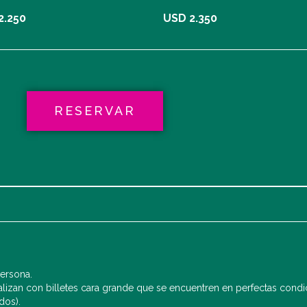
2.250
USD 2.350
RESERVAR
persona.
alizan con billetes cara grande que se encuentren en perfectas con
dos).