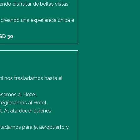
ndo disfrutar de bellas vistas
 creando una experiencia única e
SD 30
i nos trasladamos hasta el
esamos al Hotel.
 regresamos al Hotel.
. Al atardecer quienes
asladamos para el aeropuerto y