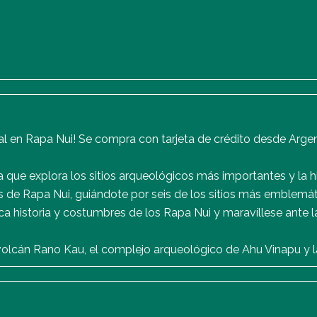
l en Rapa Nui! Se compra con tarjeta de crédito desde Argent
a que explora los sitios arqueológicos más importantes y la hi
as de Rapa Nui, guiándote por seis de los sitios más emblemáti
ica historia y costumbres de los Rapa Nui y maravíllese ante 
l volcán Rano Kau, el complejo arqueológico de Ahu Vinapu y 