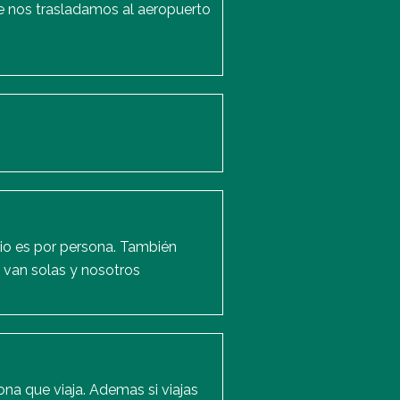
e nos trasladamos al aeropuerto
io es por persona. También
 van solas y nosotros
ona que viaja. Ademas si viajas