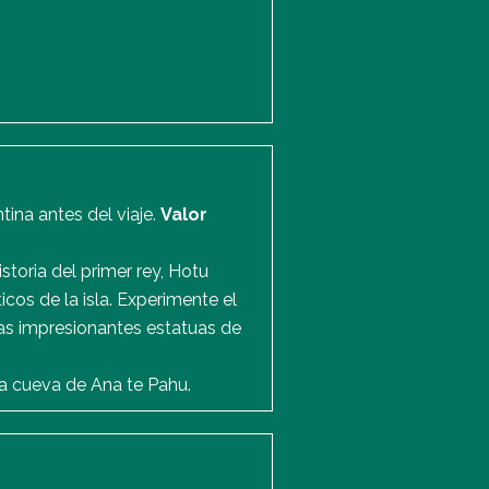
ina antes del viaje.
Valor
storia del primer rey, Hotu
cos de la isla. Experimente el
las impresionantes estatuas de
la cueva de Ana te Pahu.