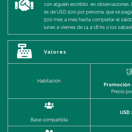
con alguién escribilo en observaciones. (
es de USD 500 por persona, que se paga 
500 mes a mes hasta completar el saldo. 
lunes a viernes de 14 a 18 hs o los sába
Valores
Habitación
Promoción 
Precio po
USD 
Base compartida