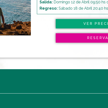
Salida:
Domingo 12 de Abril 09:50 hs 
Regreso:
Sábado 18 de Abril 20:40 hs
VER PREC
RESERV