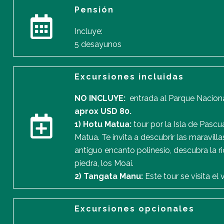
Pensión
Incluye:
5 desayunos
Excursiones incluidas
NO INCLUYE:
entrada al Parque Naciona
aprox USD 80.
1) Hotu Matua:
tour por la Isla de Pascu
Matua. Te invita a descubrir las maravill
antiguo encanto polinesio, descubra la r
piedra, los Moai.
2) Tangata Manu:
Este tour se visita e
Excursiones opcionales