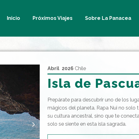
Inicio
Próximos Viajes
Sobre La Panacea
Abril 2026
Chile
Isla de Pascu
Prepárate para descubrir uno de los lu
mágicos del planeta. Rapa Nui no solo t
su cultura ancestral, sino que te conect
solo se siente en esta isla sagrada.