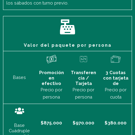
los sábados con turno previo.
Valor del paquete por persona
Promoción
Transferen
3 Cuotas
Bases
en
cia /
con tarjeta
efectivo
Tarjeta
de
Precio por
Precio por
Precio por
persona
persona
cuota
$875.000
$970.000
$380.000
Base
Cuádruple