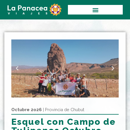
Ir
al
contenido
Octubre 2o26
| Provincia de Chubut
Esquel con Campo de