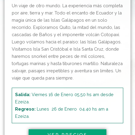
Un viaje de otro mundo. La experiencia más completa
por aire, tierra y mar. Todo el encanto de Ecuador y la
magia única de las Islas Galápagos en un solo
recorrido. Exploramos Quito, la mitad del mundo, las
cascadas de Baños y el imponente volcán Cotopaxi.
Luego volamos hacia el paraíso: las Islas Galápagos.
Visitamos Isla San Cristóbal e Isla Santa Cruz, donde
haremos snorkel entre peces de mil colores,
tortugas marinas y hasta tiburones martillo. Naturaleza
salvaje, paisajes irrepetibles y aventura sin límites. Un
viaje que queda para siempre.
Salida:
Viernes 16 de Enero 05.50 hs am desde
Ezeiza.
Regreso:
Lunes 26 de Enero 04.40 hs am a
Ezeiza.
VER PRECIOS