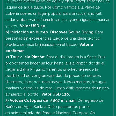
un volcan extinto lleno de agua y en su crater se forma una
laguna de agua dulce. Por ultimo vamos a la Playa de
Loberia que es un lugar popular para practicar snorkel,
nadar y observar la fauna local, incluyendo iguanas marinas
y aves.
Valor USD 40.
b) Iniciación en buceo Discover Scuba Diving
. Para
personas sin experiencias luego de una clase teorico
practica se hace la iniciación en el buceo.
Valor a
confirmar
2) Tour a Isla Pinzón:
Para el dia libre en Isla Santa Cruz
proponemos hacer un tour hasta la Isla Pinzón donde al
llegar a Bahia Pingüino haremos snorkel, teniendo la
posibilidad de ver gran variedad de peces de colores,
tiburones, tintoreras, mantarayas, lobos marinos, tortugas
marinas y estrellas de mar. Luego disfrutaremos de un rico
almuerzo a bordo.
Valor USD 120.
3) Volcan Cotopaxi de 5897 m.s.n.m:
De regreso de
Baños de Agua Santa a Quito pasaremos por el
estacionamiento del Parque Nacional Cotopaxi. Ahi