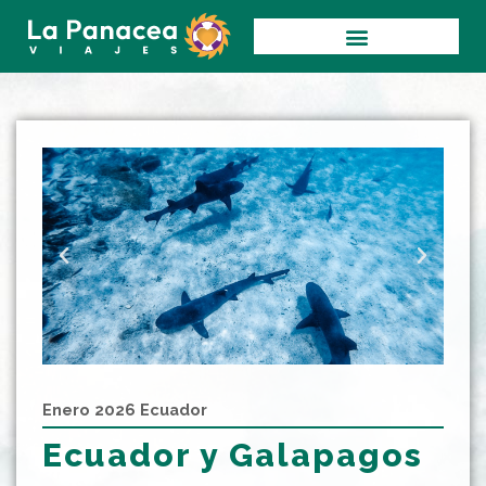
Ir
al
contenido
Enero 2026
Ecuador
Ecuador y Galapagos