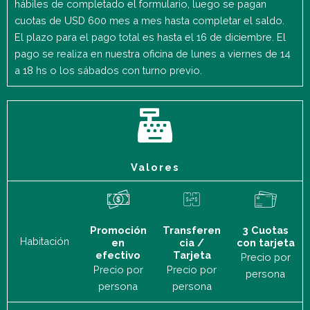
hábiles de completado el formulario, luego se pagan
cuotas de USD 600 mes a mes hasta completar el saldo.
El plazo para el pago total es hasta el 16 de diciembre. El
pago se realiza en nuestra oficina de lunes a viernes de 14
a 18 hs o los sábados con turno previo.
Valores
Promoción
Transferen
3 Cuotas
Habitación
en
cia /
con tarjeta
efectivo
Tarjeta
Precio por
Precio por
Precio por
persona
persona
persona