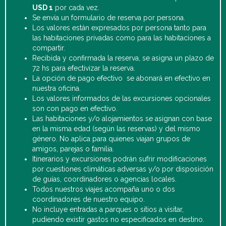
USD 1
por cada vez.
Se envía un formulario de reserva por persona.
Los valores están expresados por persona tanto para
las habitaciones privadas como para las habitaciones a
compartir.
Recibida y confirmada la reserva, se asigna un plazo de
72 hs para efectivizar la reserva.
La opción de pago efectivo se abonará en efectivo en
nuestra oficina.
Los valores informados de las excursiones opcionales
son con pago en efectivo.
Las habitaciones y/o alojamientos se asignan con base
en la misma edad (según las reservas) y del mismo
género. No aplica para quienes viajan grupos de
amigos, parejas o familia.
Itinerarios y excursiones podrán sufrir modificaciones
por cuestiones climáticas adversas y/o por disposición
de guías, coordinadores o agencias locales.
Todos nuestros viajes acompaña uno o dos
coordinadores de nuestro equipo.
No incluye entradas a parques o sitios a visitar,
pudiendo existir gastos no especificados en destino.