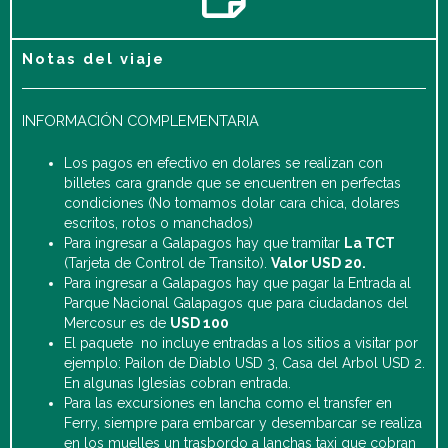
Notas del viaje
INFORMACIÓN COMPLEMENTARIA
Los pagos en efectivo en dolares se realizan con
billetes cara grande que se encuentren en perfectas
condiciones (No tomamos dolar cara chica, dolares
escritos, rotos o manchados)
Para ingresar a Galapagos hay que tramitar
La TCT
(Tarjeta de Control de Transito).
Valor USD 20.
Para ingresar a Galapagos hay que pagar la Entrada al
Parque Nacional Galapagos que para ciudadanos del
Mercosur es de
USD 100
El paquete no incluye entradas a los sitios a visitar por
ejemplo: Pailon de Diablo USD 3, Casa del Arbol USD 2.
En algunas Iglesias cobran entrada.
Para las excursiones en lancha como el transfer en
Ferry, siempre para embarcar y desembarcar se realiza
en los muelles un trasbordo a lanchas taxi que cobran