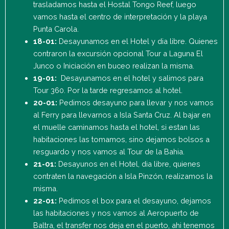
trasladamos hasta el Hostal Tongo Reef, luego
vamos hasta el centro de interpretación y la playa
Punta Carola.
18-01:
Desayunamos en el Hotel y dia libre. Quienes
contraron la excursión opcional Tour a Laguna El
Junco o Iniciación en buceo realizan la misma.
19-01:
Desayunamos en el hotel y salimos para
Tour 360. Por la tarde regresamos al hotel.
20-01:
Pedimos desayuno para llevar y nos vamos
al Ferry para llevarnos a Isla Santa Cruz. Al bajar en
el muelle caminamos hasta el hotel, si estan las
habitaciones las tomamos, sino dejamos bolsos a
resguardo y nos vamos al Tour de la Bahia.
21-01:
Desayunos en el Hotel, dia libre, quienes
contraten la navegación a Isla Pinzón, realizamos la
misma.
22-01:
Pedimos el box para el desayuno, dejamos
las habitaciones y nos vamos al Aeropuerto de
Baltra, el transfer nos deja en el puerto, ahi tenemos