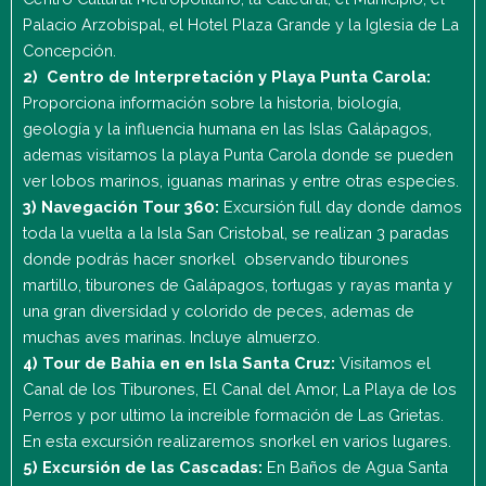
Palacio Arzobispal, el Hotel Plaza Grande y la Iglesia de La
Concepción.
2)
Centro de Interpretación y Playa Punta Carola:
Proporciona información sobre la historia, biología,
geología y la influencia humana en las Islas Galápagos,
ademas visitamos la playa Punta Carola donde se pueden
ver lobos marinos, iguanas marinas y entre otras especies.
3) Navegación Tour 360:
Excursión full day donde damos
toda la vuelta a la Isla San Cristobal, se realizan 3 paradas
donde podrás hacer snorkel observando tiburones
martillo, tiburones de Galápagos, tortugas y rayas manta y
una gran diversidad y colorido de peces, ademas de
muchas aves marinas. Incluye almuerzo.
4) Tour de Bahia en en Isla Santa Cruz:
Visitamos el
Canal de los Tiburones, El Canal del Amor, La Playa de los
Perros y por ultimo la increible formación de Las Grietas.
En esta excursión realizaremos snorkel en varios lugares.
5) Excursión de las Cascadas:
En Baños de Agua Santa