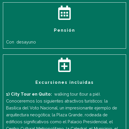
Pensión
Con desayuno
Excursiones incluidas
1) City Tour en Quito:
walking tour (tour a pié).
Conoceremos los siguientes atractivos turísticos: la
Basílica del Voto Nacional, un impresionante ejemplo de
arquitectura neogótica; la Plaza Grande, rodeada de
edificios significativos como el Palacio Presidencial, el
Centro Cultural Metropolitano, la Catedral, el Municipio, el