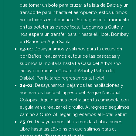
que tomar un bote para cruzar a la isla de Baltra y un
transporte para ir hasta el aeropuerto, estos ultimos
no incluidos en el paquete. Se pagan en el momento
en las boleterias especificas. Llegamos a Quito y
nos espera un transfer para ir hasta el Hotel Bombay
en Baños de Agua Santa.
23-01:
Desayunamos y salimos para la excursión
por Baños, realizamos el tour de las cascadas y
subimos la montaña hasta La Casa del Arbol. (no
incluye entradas a Casa del Arbol y Pailon del
Diablo). Por la tarde regresamos al Hotel.
24-01:
Desayunamos, dejamos las habitaciones y
nos vamos hasta el ingreso del Parque Nacional
Cotopaxi. Aqui quienes contrataron la camioneta con
el guia van a realizar el circuito. Al regreso seguimos
camino a Quito. Al llegar ingresamos al Hotel Sabet.
25-01:
Desayunamos, liberamos las habitaciones.
Libre hasta las 16.30 hs en que salimos para el