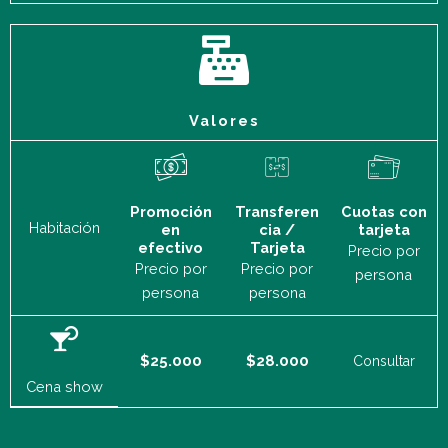
Valores
Promoción
Transferen
Cuotas con
Habitación
en
cia /
tarjeta
efectivo
Tarjeta
Precio por
Precio por
Precio por
persona
persona
persona
$25.000
$28.000
Consultar
Cena show