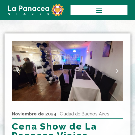
Ir
al
contenido
Noviembre de 2024
| Ciudad de Buenos Aires
Cena Show de La