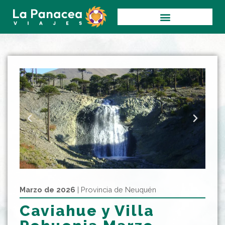
Ir
al
contenido
Marzo de 2026
| Provincia de Neuquén
Caviahue y Villa