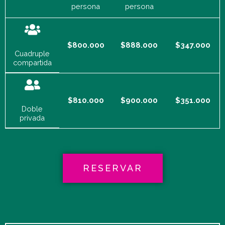
persona
persona
$800.000
$888.000
$347.000
Cuadruple
compartida
$810.000
$900.000
$351.000
Doble
privada
RESERVAR