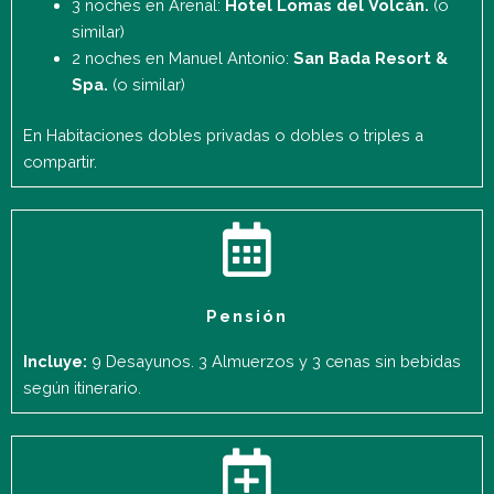
3 noches en Arenal:
Hotel Lomas del Volcán.
(o
similar)
2 noches en Manuel Antonio:
San Bada Resort &
Spa.
(o similar)
En Habitaciones dobles privadas o dobles o triples a
compartir.
Pensión
Incluye:
9 Desayunos. 3 Almuerzos y 3 cenas sin bebidas
según itinerario.