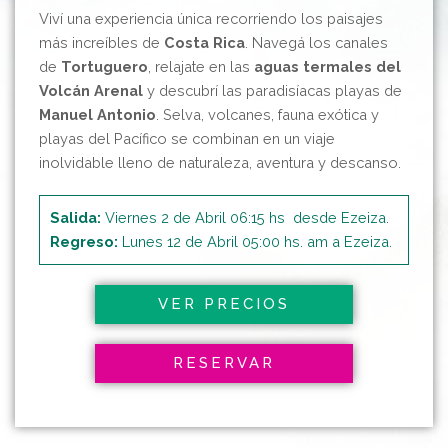
Viví una experiencia única recorriendo los paisajes
más increíbles de
Costa Rica
. Navegá los canales
de
Tortuguero
, relajate en las
aguas termales del
Volcán Arenal
y descubrí las paradisíacas playas de
Manuel Antonio
. Selva, volcanes, fauna exótica y
playas del Pacífico se combinan en un viaje
inolvidable lleno de naturaleza, aventura y descanso.
Salida:
Viernes 2 de Abril 06:15 hs desde Ezeiza.
Regreso:
Lunes 12 de Abril 05:00 hs. am a Ezeiza.
VER PRECIOS
RESERVAR