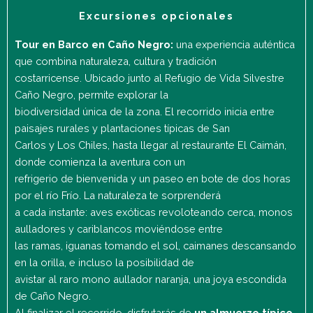
Excursiones opcionales
Tour en Barco en Caño Negro:
una experiencia auténtica
que combina naturaleza, cultura y tradición
costarricense. Ubicado junto al Refugio de Vida Silvestre
Caño Negro, permite explorar la
biodiversidad única de la zona. El recorrido inicia entre
paisajes rurales y plantaciones típicas de San
Carlos y Los Chiles, hasta llegar al restaurante El Caimán,
donde comienza la aventura con un
refrigerio de bienvenida y un paseo en bote de dos horas
por el río Frío. La naturaleza te sorprenderá
a cada instante: aves exóticas revoloteando cerca, monos
aulladores y cariblancos moviéndose entre
las ramas, iguanas tomando el sol, caimanes descansando
en la orilla, e incluso la posibilidad de
avistar al raro mono aullador naranja, una joya escondida
de Caño Negro.
Al finalizar el recorrido, disfrutarás de
un almuerzo típico