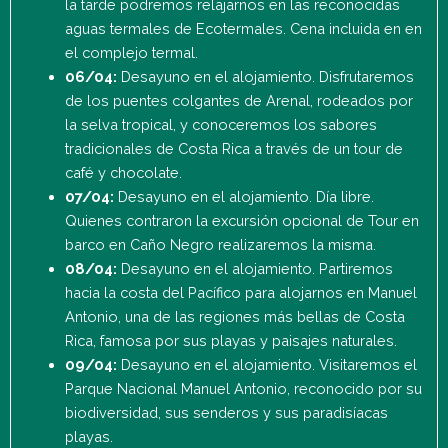
la tarde podremos relajarnos en las reconocidas
aguas termales de Ecotermales. Cena incluida en en
el complejo termal.
06/04:
Desayuno en el alojamiento. Disfrutaremos
de los puentes colgantes de Arenal, rodeados por
la selva tropical, y conoceremos los sabores
tradicionales de Costa Rica a través de un tour de
café y chocolate.
07/04:
Desayuno en el alojamiento. Día libre.
Quienes contraron la excursión opcional de Tour en
barco en Caño Negro realizaremos la misma.
08/04:
Desayuno en el alojamiento. Partiremos
hacia la costa del Pacífico para alojarnos en Manuel
Antonio, una de las regiones más bellas de Costa
Rica, famosa por sus playas y paisajes naturales.
09/04:
Desayuno en el alojamiento. Visitaremos el
Parque Nacional Manuel Antonio, reconocido por su
biodiversidad, sus senderos y sus paradisíacas
playas.