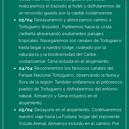
realizaremos el traslado al hotel y disfrutaremos de
un recorrido guiado por la capital costarricense.
03/04:
Desayunamos y almorzamos camino a
Tortuguero (incluido). Partiremos hacia la costa
caribeña atravesando exuberantes paisajes
tropicales. Navegaremos los canales de Tortuguero
hasta llegar a nuestro lodge, rodeado por la
naturaleza y la biodiversidad del Caribe
costarricense. Cena incluida en el alojamiento.
04/04:
Recorreremos los famosos canales del
Parque Nacional Tortuguero, observando la fauna y
flora de la región. También visitaremos el pintoresco
pueblo de Tortuguero y disfrutaremos del entorno
natural. Almuerzo y Cena incluidos en el
alojamiento.
05/04:
Desayuno en el alojamiento. Continuaremos
nuestro viaje hacia La Fortuna, hogar del imponente
Volcán Arenal. Almuerzo incluido en el camino. Por