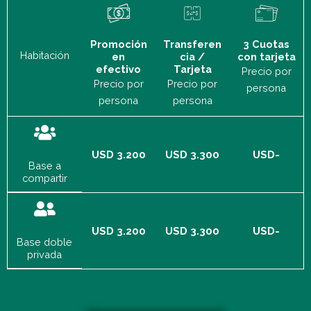
Promoción
Transferen
3 Cuotas
Habitación
en
cia /
con tarjeta
efectivo
Tarjeta
Precio por
Precio por
Precio por
persona
persona
persona
USD 3.200
USD 3.300
USD-
Base a
compartir
USD 3.200
USD 3.300
USD-
Base doble
privada