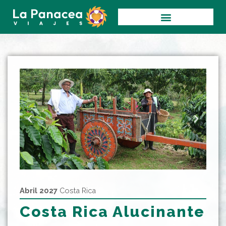
Ir
al
contenido
Abril 2027
Costa Rica
Costa Rica Alucinante